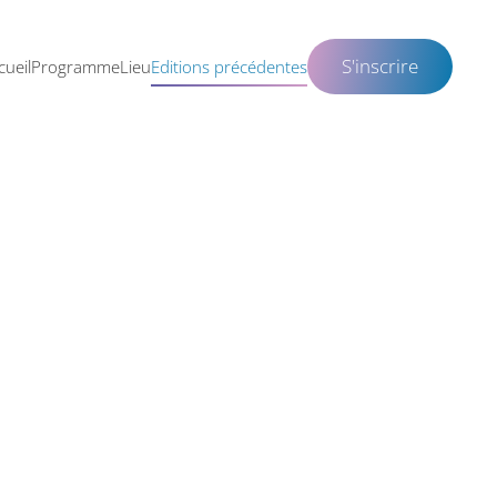
S'inscrire
cueil
Programme
Lieu
Editions précédentes