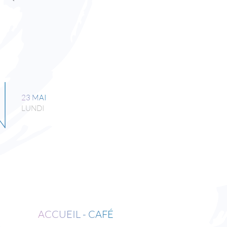
N
23 MAI
LUNDI
ACCUEIL - CAFÉ