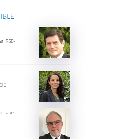
TIBLE
al RSE-
CIE
e Label