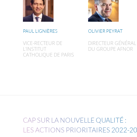
PAUL LIGNIÈRES
OLIVIER PEYRAT
VICE-RECTEUR DE
DIRECTEUR GÉNÉRAL
L'INSTITUT
DU GROUPE AFNOR
CATHOLIQUE DE PARIS
CAP SUR LA NOUVELLE QUALITÉ :
LES ACTIONS PRIORITAIRES 2022-2