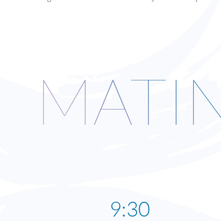
MATI
9:30