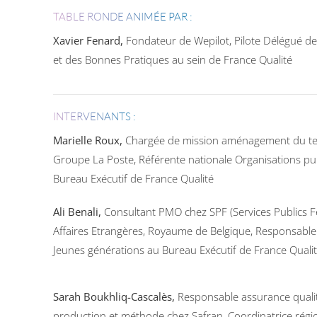
TABLE RONDE ANIMÉE PAR :
Xavier Fenard,
Fondateur de Wepilot, Pilote Délégué de
et des Bonnes Pratiques au sein de France Qualité
INTERVENANTS :
Marielle Roux,
Chargée de mission aménagement du ter
Groupe La Poste, Référente nationale Organisations pu
Bureau Exécutif de France Qualité
Ali Benali,
Consultant PMO chez SPF (Services Publics F
Affaires Etrangères, Royaume de Belgique, Responsable
Jeunes générations au Bureau Exécutif de France Quali
Sarah Boukhliq-Cascalès,
Responsable assurance quali
production et méthode chez Safran, Coordinatrice régi