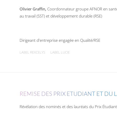
Olivier Graffin,
Coordonnateur groupe AFNOR en santé 
au travail (SST) et développement durable (RSE)
Dirigeant d'entreprise engagée en Qualité/RSE
LABEL REXCELYS
LABEL LUCIE
REMISE DES PRIX ETUDIANT ET DU L
Révélation des nominés et des lauréats du Prix Étudiant