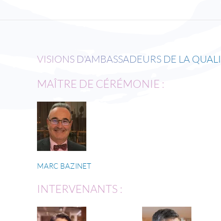
VISIONS D'AMBASSADEURS DE LA QUAL
MAÎTRE DE CÉRÉMONIE :
MARC BAZINET
INTERVENANTS :