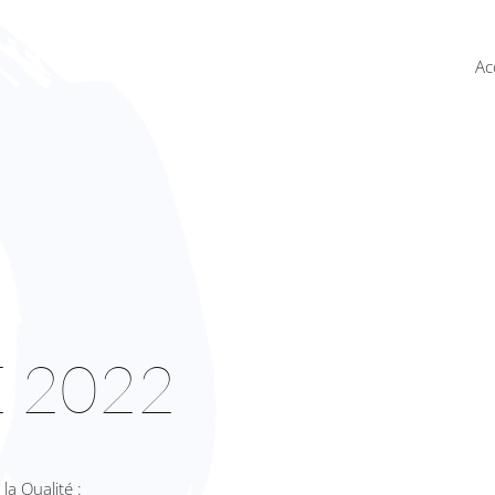
Ac
 2022
la Qualité :