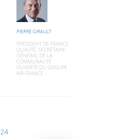
PIERRE GIRAULT
PRÉSIDENT DE FRANCE
QUALITÉ, SECRÉTAIRE
GÉNÉRAL DE LA
COMMUNAUTÉ
OUVERTE DU GROUPE
AIR FRANCE
024