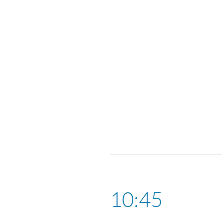
10:45